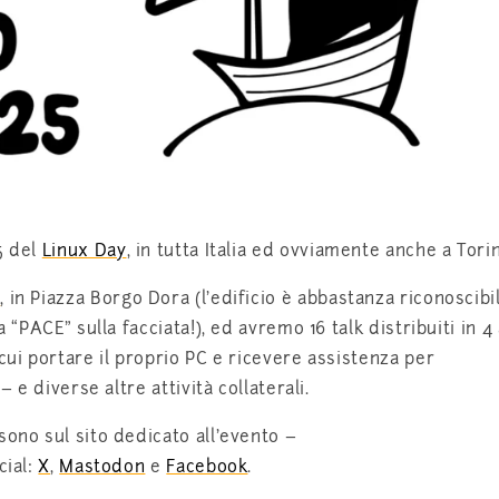
5 del
Linux Day
, in tutta Italia ed ovviamente anche a Tori
e
, in Piazza Borgo Dora (l’edificio è abbastanza riconoscibi
a “PACE” sulla facciata!), ed avremo 16 talk distribuiti in 4
cui portare il proprio PC e ricevere assistenza per
– e diverse altre attività collaterali.
sono sul sito dedicato all’evento –
cial:
X
,
Mastodon
e
Facebook
.