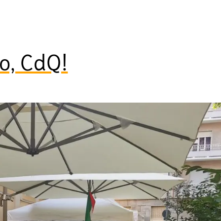
o, CdQ!