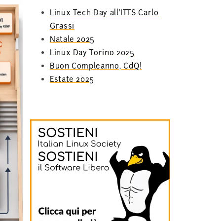
Linux Tech Day all’ITTS Carlo
Grassi
Natale 2025
Linux Day Torino 2025
Buon Compleanno, CdQ!
Estate 2025