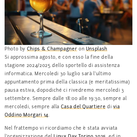
Photo by
Chips & Champagner
on
Unsplash
Si approssima agosto, e con esso la fine della
stagione 2024/2025 dello sportello di assistenza
informatica. Mercoledi 30 luglio sarà l’ultimo
appuntamento prima della classica (e meritatissima)
pausa estiva, dopodiché ci rivedremo mercoledi 3
settembre. Sempre dalle 18:00 alle 19:30, sempre al
mercoledi, sempre alla
Casa del Quartiere
di
via
Oddino Morgari 14
.
Nel frattempo vi ricordiamo che è stata avviata
l’organizzazione del
Linux Day Torino 2025
, ed in