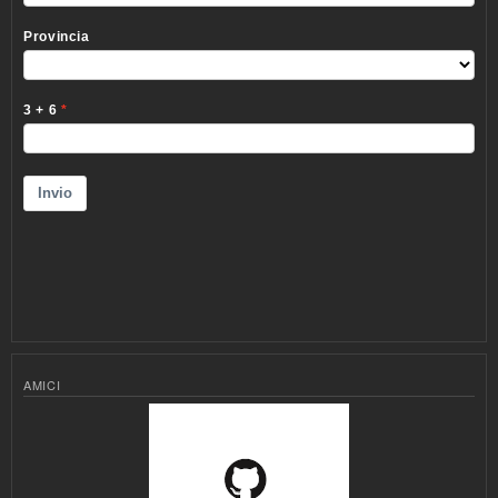
AMICI