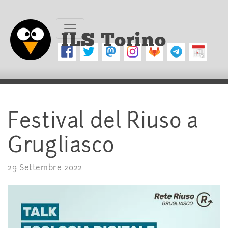
ILS Torino
Festival del Riuso a
Grugliasco
29 Settembre 2022