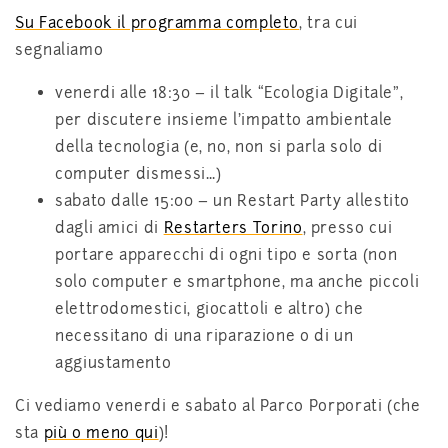
Su Facebook il programma completo
, tra cui
segnaliamo
venerdi alle 18:30 – il talk “Ecologia Digitale”,
per discutere insieme l’impatto ambientale
della tecnologia (e, no, non si parla solo di
computer dismessi…)
sabato dalle 15:00 – un Restart Party allestito
dagli amici di
Restarters Torino
, presso cui
portare apparecchi di ogni tipo e sorta (non
solo computer e smartphone, ma anche piccoli
elettrodomestici, giocattoli e altro) che
necessitano di una riparazione o di un
aggiustamento
Ci vediamo venerdi e sabato al Parco Porporati (che
sta
più o meno qui
)!