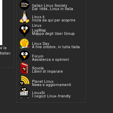
Italian Linux Society
Dal 1994, Linux in Italia
Linux.it
Inizia da qui per scoprire
Linux
LugMap
Mappa degli User Group
Linux Day
A fine ottobre, in tutta Italia
 e le
talian
Forum
Assistenza e opinioni
Scuola
Liberi di imparare
Planet Linux
News e aggiornamenti
LinuxSi
I negozi Linux-friendly