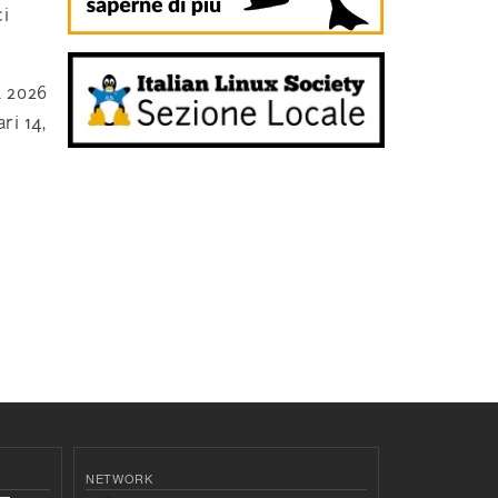
ci
l 2026
ri 14,
NETWORK