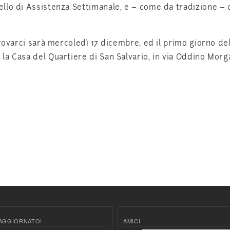
llo di Assistenza Settimanale, e – come da tradizione – 
trovarci sarà mercoledì 17 dicembre, ed il primo giorno de
a Casa del Quartiere di San Salvario, in via Oddino Morga
AGGIORNATO!
AMICI