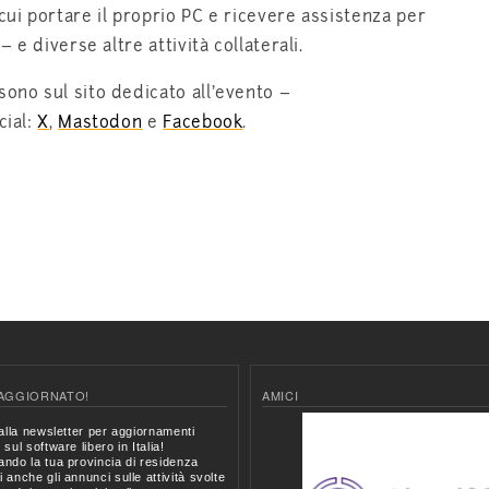
cui portare il proprio PC e ricevere assistenza per
– e diverse altre attività collaterali.
sono sul sito dedicato all’evento –
cial:
X
,
Mastodon
e
Facebook
.
AGGIORNATO!
AMICI