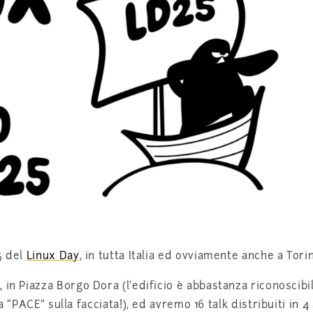
5 del
Linux Day
, in tutta Italia ed ovviamente anche a Tori
e
, in Piazza Borgo Dora (l’edificio è abbastanza riconoscibi
a “PACE” sulla facciata!), ed avremo 16 talk distribuiti in 4