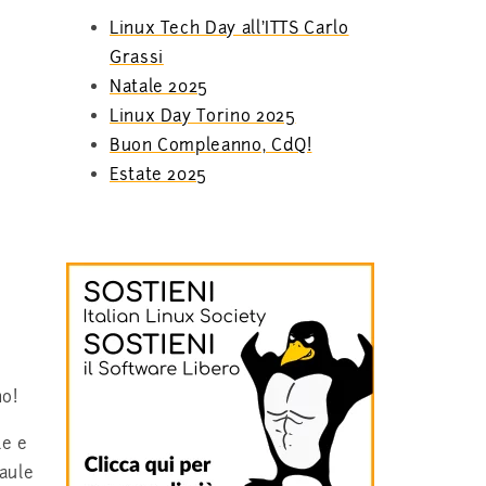
Linux Tech Day all’ITTS Carlo
Grassi
Natale 2025
Linux Day Torino 2025
Buon Compleanno, CdQ!
Estate 2025
no!
le e
 aule